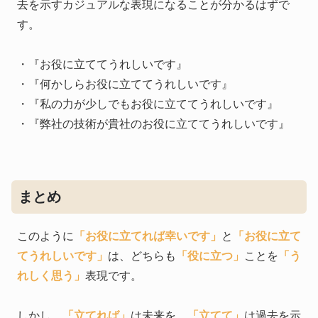
去を示すカジュアルな表現になることが分かるはずで
す。
・『お役に立ててうれしいです』
・『何かしらお役に立ててうれしいです』
・『私の力が少しでもお役に立ててうれしいです』
・『弊社の技術が貴社のお役に立ててうれしいです』
まとめ
このように
「お役に立てれば幸いです」
と
「お役に立て
てうれしいです」
は、どちらも
「役に立つ」
ことを
「う
れしく思う」
表現です。
しかし、
「立てれば」
は未来を、
「立てて」
は過去を示