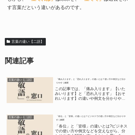
す言葉だという違いがあるのです。
言葉の違い【二語】
関連記事
「痛み入ります」と「恐れ入ります」の違いとは？使い方や例文など分か
言葉の違い【二語】
りやすく解釈
この記事では、「痛み入ります」【いた
みいります】と「恐れ入ります」【おそ
れいります】の違いや例文を分かりやす
く説明していきます。「痛み入ります」
とは?相手に感謝されたとき恐縮しながら
「ありがとうございます」という気持ち
「各位」と「皆様」の違いとは？ビジネスでの使い方や例文など分かりや
を、恐縮しながら伝えら...
言葉の違い【二語】
すく解釈
「各位」と「皆様」の違いとは?ビジネス
での使い方や例文などを交えながら、分