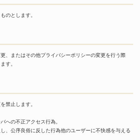
るものとします。
変更、またはその他プライバシーポリシーの変更を行う際
きます。
項を禁止します。
ーバへの不正アクセス行為。
反し、公序良俗に反した行為他のユーザーに不快感を与える