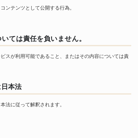
自コンテンツとして公開する行為。
ついては責任を負いません。
ービスが利用可能であること、またはその内容については責
は日本法
日本法に従って解釈されます。