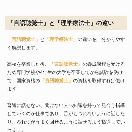
「言語聴覚士」と「理学療法士」の違い
「言語聴覚士」
と
「理学療法士」
の違いを、分かりやす
く解説します。
高校を卒業した後、
「言語聴覚士」
の養成課程を受ける
ため専門学校や4年生の大学を卒業してから試験を受け
て、国家資格の
「言語聴覚士」
の資格を取得すれば働け
ます。
普通に話せない、聞けない人へ知識を持って見合う指導
していくのが仕事であり、舌がもつれないように話した
り、ろれつがうまく回せるように話せるよう指導してい
きます。